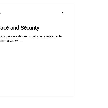
ra
eace and Security
 profissionais de um projeto da Stanley Center
 com a CRIES -...