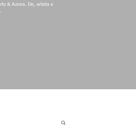
ora. Ele, artista e
.