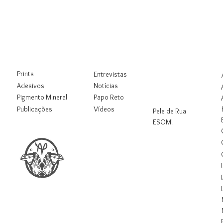
Loja
Blog
Rua
Digital
Prints
Entrevistas
Workshops
Adesivos
Notícias
Pigmento Mineral
Papo Reto
Pesquisas
Publicações
Vídeos
Pele de Rua
ESOMI