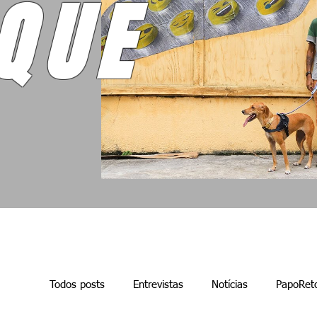
QUE
Todos posts
Entrevistas
Notícias
PapoRet