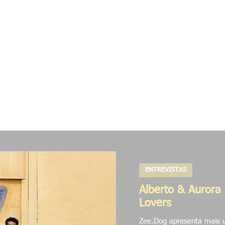
as
Rua
Digital
Colabs
Pesquisas
Proj
ENTREVISTAS
Alberto & Aurora 
Lovers
Zee.Dog apresenta mais u