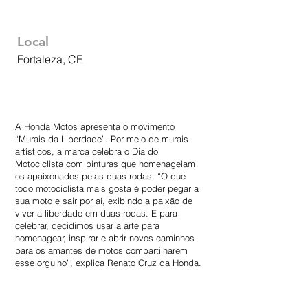
Local
Fortaleza, CE
A Honda Motos apresenta o movimento
“Murais da Liberdade”. Por meio de murais
artísticos, a marca celebra o Dia do
Motociclista com pinturas que homenageiam
os apaixonados pelas duas rodas. “O que
todo motociclista mais gosta é poder pegar a
sua moto e sair por aí, exibindo a paixão de
viver a liberdade em duas rodas. E para
celebrar, decidimos usar a arte para
homenagear, inspirar e abrir novos caminhos
para os amantes de motos compartilharem
esse orgulho”, explica Renato Cruz da Honda.