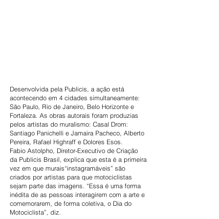
Desenvolvida pela Publicis, a ação está
acontecendo em 4 cidades simultaneamente:
São Paulo, Rio de Janeiro, Belo Horizonte e
Fortaleza. As obras autorais foram produzias
pelos artistas do muralismo: Casal Drom:
Santiago Panichelli e Jamaira Pacheco, Alberto
Pereira, Rafael Highraff e Dolores Esos.
Fabio Astolpho, Diretor-Executivo de Criação
da Publicis Brasil, explica que esta é a primeira
vez em que murais“instagramáveis” são
criados por artistas para que motociclistas
sejam parte das imagens. “Essa é uma forma
inédita de as pessoas interagirem com a arte e
comemorarem, de forma coletiva, o Dia do
Motociclista”, diz.