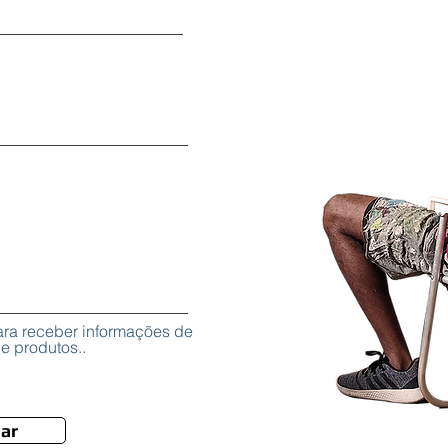
ara receber informações de
e produtos..
ar