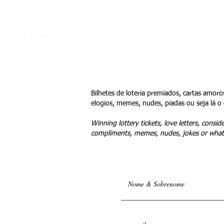
Sobre
Notíci
Bilhetes de loteria premiados, cartas amoros
elogios, memes, nudes, piadas ou seja lá o 
Winning lottery tickets, love letters, consider
compliments, memes, nudes, jokes or whate