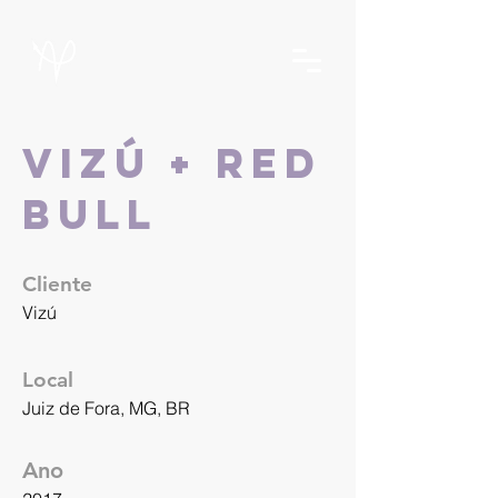
VIZÚ + RED
BULL
Cliente
Vizú
Local
Juiz de Fora, MG, BR
Ano