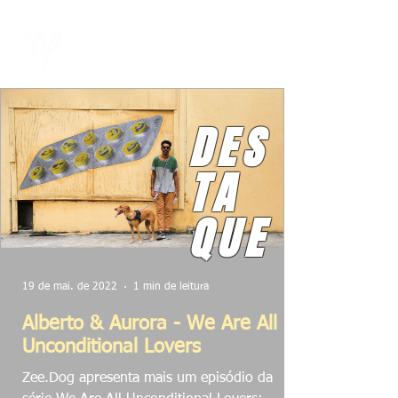
DES
TA
QUE
19 de mai. de 2022
1 min de leitura
Alberto & Aurora - We Are All
Unconditional Lovers
Zee.Dog apresenta mais um episódio da