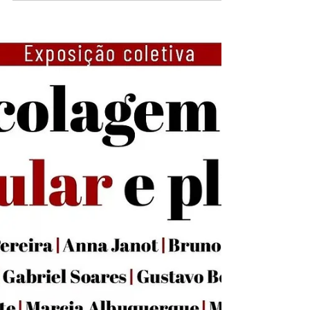
detalhes, conteúdos e links que pincei ao longo das
últimas semanas: