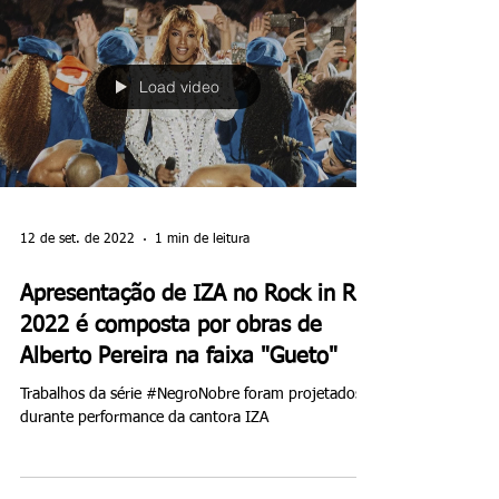
Load video
12 de set. de 2022
1 min de leitura
Apresentação de IZA no Rock in Rio
2022 é composta por obras de
Alberto Pereira na faixa "Gueto"
Trabalhos da série #NegroNobre foram projetados
durante performance da cantora IZA