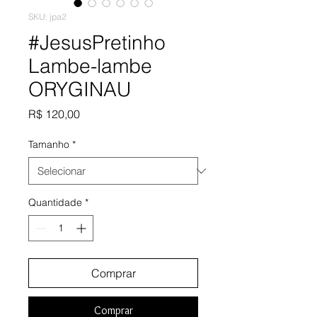
SKU: jpa2
#JesusPretinho
Lambe-lambe
ORYGINAU
Preço
R$ 120,00
Tamanho
*
Quantidade
*
Comprar
Comprar