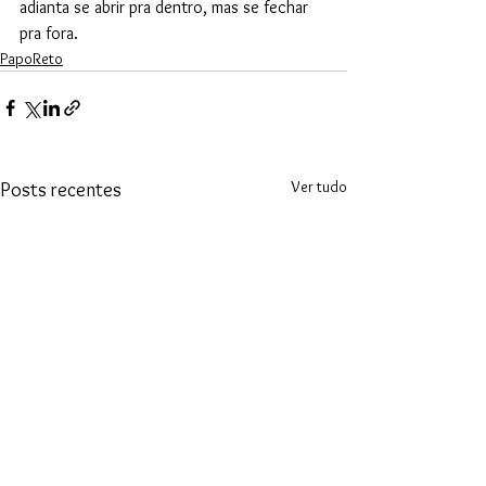
adianta se abrir pra dentro, mas se fechar 
pra fora.
PapoReto
Ver tudo
Posts recentes