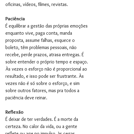
oficinas, vídeos, filmes, revistas.
Paciência
É equilibrar a gestão das próprias emoções 
enquanto vive, paga conta, manda 
proposta, assume falhas, esquece o 
boleto, têm problemas pessoais, não 
recebe, perde prazos, atrasa entregas. É 
sobre entender o próprio tempo e espaço. 
Às vezes o esforço não é proporcional ao 
resultado, e isso pode ser frustrante. Às 
vezes não é só sobre o esforço, e sim 
sobre outros fatores, mas pra todos a 
paciência deve reinar.
Reflexão
É deixar de ter verdades. É a morte da 
certeza. No calor da vida, ou a gente 
reflete ou age no impulso, às cegas. 