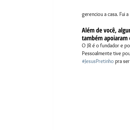
gerenciou a casa. Fui a
Além de você, algu
também apoiaram o 
O JR é o fundador e p
Pessoalmente tive pouc
#JesusPretinho
 pra se