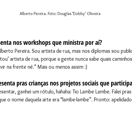
Alberto Pereira. Foto: Douglas ‘Dobby’ Oliveira
enta nos workshops que ministra por aí?
berto Pereira. Sou artista de rua, mas nos diplomas sou public
stou’ artista de rua, porque a gente nunca sabe quais caminhos
ir na frente né.” Mais ou menos assim :)
senta pras crianças nos projetos sociais que particip
esentar, ganhei um rótulo, hahaha: Tio Lambe Lambe. Falei pras
 que o nome daquela arte era “lambe-lambe”. Pronto: apelidado