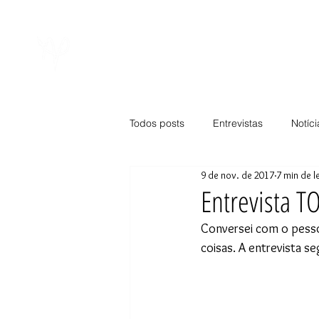
Sobre
Notíci
Todos posts
Entrevistas
Notíci
9 de nov. de 2017
7 min de l
Entrevista T
Conversei com o pesso
coisas. A entrevista s