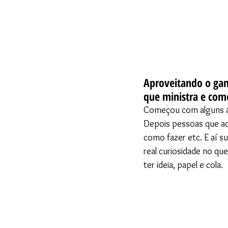
Aproveitando o gan
que ministra e com
Começou com alguns am
Depois pessoas que ac
como fazer etc. E aí s
real curiosidade no que
ter ideia, papel e cola.