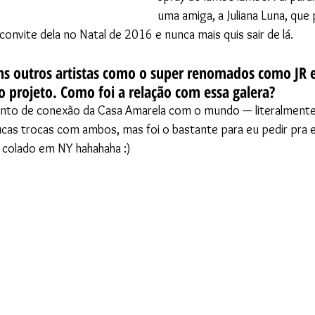
uma amiga, a Juliana Luna, qu
 convite dela no Natal de 2016 e nunca mais quis sair de lá.
ns outros artistas como o super renomados como JR e
projeto. Como foi a relação com essa galera?
onto de conexão da Casa Amarela com o mundo — literalmente.
as trocas com ambos, mas foi o bastante para eu pedir pra e
r colado em NY hahahaha :)