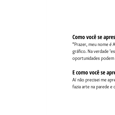
Como você se apres
“Prazer, meu nome é Al
gráfico. Na verdade ‘e
oportunidades podem v
E como você se apre
Aí não precisei me apr
fazia arte na parede e