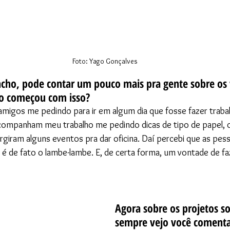
Foto: Yago Gonçalves
cho, pode contar um pouco mais pra gente sobre os
o começou com isso?
igos me pedindo para ir em algum dia que fosse fazer trabalh
ompanham meu trabalho me pedindo dicas de tipo de papel, o
urgiram alguns eventos pra dar oficina. Daí percebi que as pe
 é de fato o lambe-lambe. E, de certa forma, um vontade de faz
Agora sobre os projetos so
sempre vejo você comentar