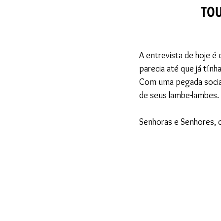
TOU
A entrevista de hoje 
parecia até que já tính
Com uma pegada social
de seus lambe-lambes.
Senhoras e Senhores, 