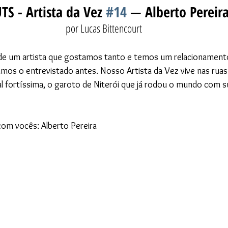
TS - Artista da Vez 
#14
 — Alberto Pereir
por Lucas Bittencourt
é de um artista que gostamos tanto e temos um relacionament
amos o entrevistado antes. Nosso Artista da Vez vive nas ruas 
 fortíssima, o garoto de Niterói que já rodou o mundo com su
com vocês: Alberto Pereira