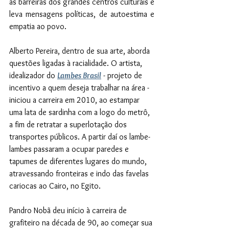
as barreiras dos grandes centros culturais e 
leva mensagens políticas, de autoestima e 
empatia ao povo.
Alberto Pereira, dentro de sua arte, aborda 
questões ligadas à racialidade. O artista, 
idealizador do 
Lambes Brasil
 - projeto de 
incentivo a quem deseja trabalhar na área - 
iniciou a carreira em 2010, ao estampar 
uma lata de sardinha com a logo do metrô, 
a fim de retratar a superlotação dos 
transportes públicos. A partir daí os lambe-
lambes passaram a ocupar paredes e 
tapumes de diferentes lugares do mundo, 
atravessando fronteiras e indo das favelas 
cariocas ao Cairo, no Egito.
Pandro Nobã deu início à carreira de 
grafiteiro na década de 90, ao começar sua 