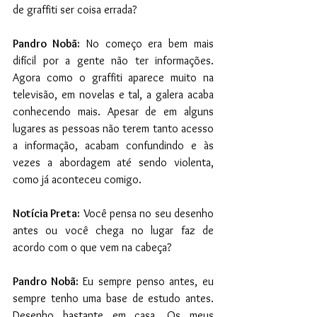
de graffiti ser coisa errada?
Pandro Nobã:
 No começo era bem mais 
difícil por a gente não ter informações. 
Agora como o graffiti aparece muito na 
televisão, em novelas e tal, a galera acaba 
conhecendo mais. Apesar de em alguns 
lugares as pessoas não terem tanto acesso 
a informação, acabam confundindo e às 
vezes a abordagem até sendo violenta, 
como já aconteceu comigo.
Notícia Preta:
 Você pensa no seu desenho 
antes ou você chega no lugar faz de 
acordo com o que vem na cabeça?
Pandro Nobã:
 Eu sempre penso antes, eu 
sempre tenho uma base de estudo antes. 
Desenho bastante em casa. Os meus 