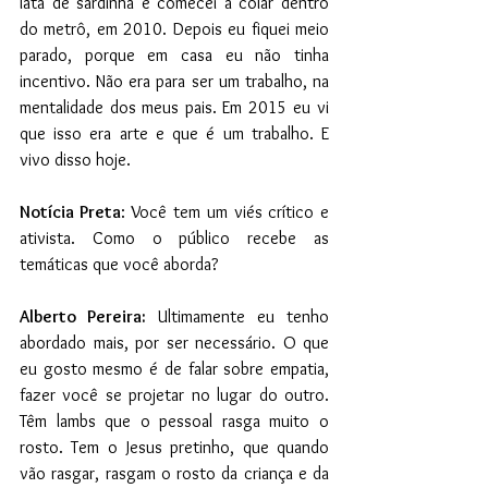
lata de sardinha e comecei a colar dentro 
do metrô, em 2010. Depois eu fiquei meio 
parado, porque em casa eu não tinha 
incentivo. Não era para ser um trabalho, na 
mentalidade dos meus pais. Em 2015 eu vi 
que isso era arte e que é um trabalho. E 
vivo disso hoje.
Notícia Preta
: Você tem um viés crítico e 
ativista. Como o público recebe as 
temáticas que você aborda?
Alberto Pereira: 
Ultimamente eu tenho 
abordado mais, por ser necessário. O que 
eu gosto mesmo é de falar sobre empatia, 
fazer você se projetar no lugar do outro. 
Têm lambs que o pessoal rasga muito o 
rosto. Tem o Jesus pretinho, que quando 
vão rasgar, rasgam o rosto da criança e da 