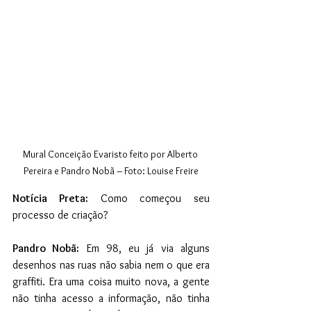
Mural Conceição Evaristo feito por Alberto 
Pereira e Pandro Nobã – Foto: Louise Freire
Notícia Preta:
 Como começou seu 
processo de criação?
Pandro Nobã:
 Em 98, eu já via alguns 
desenhos nas ruas não sabia nem o que era 
graffiti. Era uma coisa muito nova, a gente 
não tinha acesso a informação, não tinha 