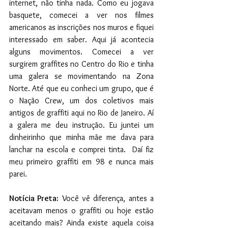
internet, não tinha nada. Como eu jogava 
basquete, comecei a ver nos filmes 
americanos as inscrições nos muros e fiquei 
interessado em saber. Aqui já acontecia 
alguns movimentos. Comecei a ver 
surgirem graffites no Centro do Rio e tinha 
uma galera se movimentando na Zona 
Norte. Até que eu conheci um grupo, que é 
o Nação Crew, um dos coletivos mais 
antigos de graffiti aqui no Rio de Janeiro. Aí 
a galera me deu instrução. Eu juntei um 
dinheirinho que minha mãe me dava para 
lanchar na escola e comprei tinta.  Daí fiz 
meu primeiro graffiti em 98 e nunca mais 
parei.
Notícia Preta:
 Você vê diferença, antes a 
aceitavam menos o graffiti ou hoje estão 
aceitando mais? Ainda existe aquela coisa 