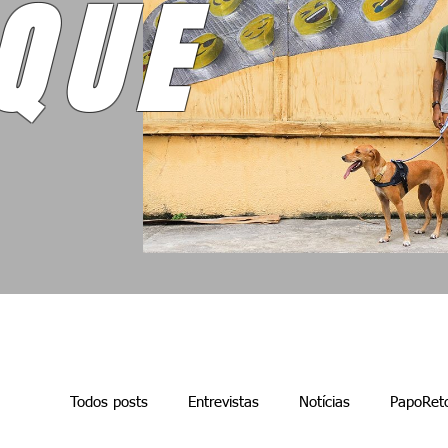
QUE
Todos posts
Entrevistas
Notícias
PapoRet