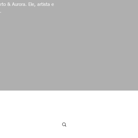
ora. Ele, artista e
.