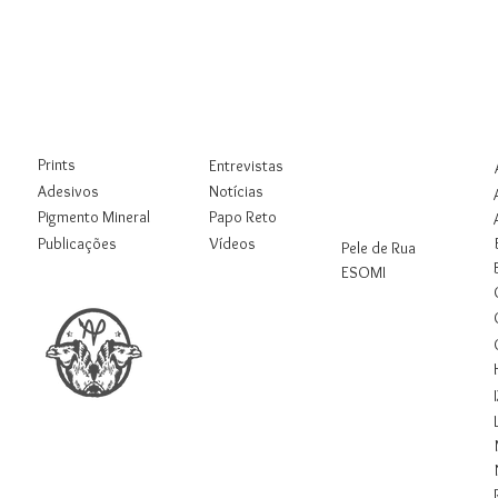
Loja
Blog
Rua
Digital
Prints
Entrevistas
Workshops
Adesivos
Notícias
Pigmento Mineral
Papo Reto
Pesquisas
Publicações
Vídeos
Pele de Rua
ESOMI