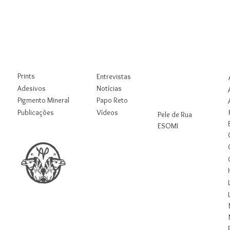
Loja
Blog
Rua
Digital
Prints
Entrevistas
Workshops
Adesivos
Notícias
Pigmento Mineral
Papo Reto
Pesquisas
Publicações
Vídeos
Pele de Rua
ESOMI