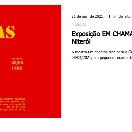
26 de mai. de 2021
1 min de leitur
Notícias
Exposição EM CHAMAS
Niterói
A mostra Em chamas traz para a Gal
08/05/2021, um pequeno recorte d