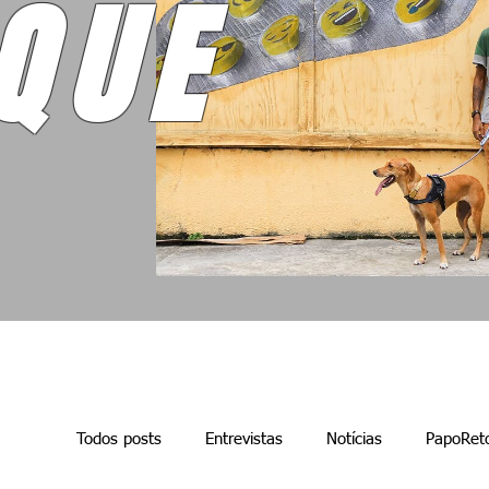
QUE
Todos posts
Entrevistas
Notícias
PapoRet