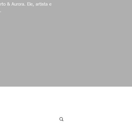
ora. Ele, artista e
.