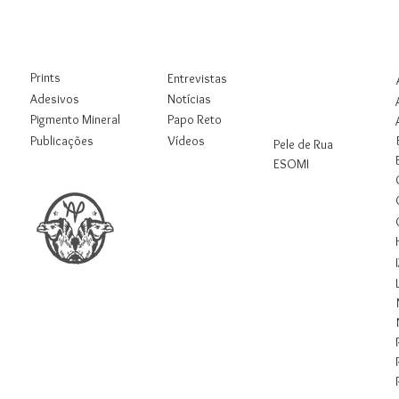
Loja
Blog
Rua
Digital
Prints
Entrevistas
Workshops
Adesivos
Notícias
Pigmento Mineral
Papo Reto
Pesquisas
Publicações
Vídeos
Pele de Rua
ESOMI