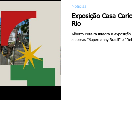
Notícias
Exposição Casa Cari
Rio
Alberto Pereira integra a exposiçã
as obras "Supernanny Brasil" e "Deb