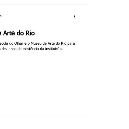
a
 Arte do Rio
Escola do Olhar e o Museu de Arte do Rio para
ez anos de existência da instituição.