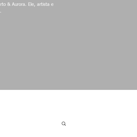
ora. Ele, artista e
.