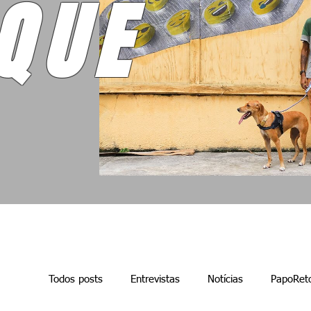
QUE
Todos posts
Entrevistas
Notícias
PapoRet