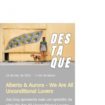
DES
TA
QUE
19 de mai. de 2022
1 min de leitura
Alberto & Aurora - We Are All
Unconditional Lovers
Zee.Dog apresenta mais um episódio da