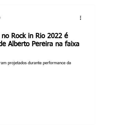
a
 no Rock in Rio 2022 é
e Alberto Pereira na faixa
ram projetados durante performance da