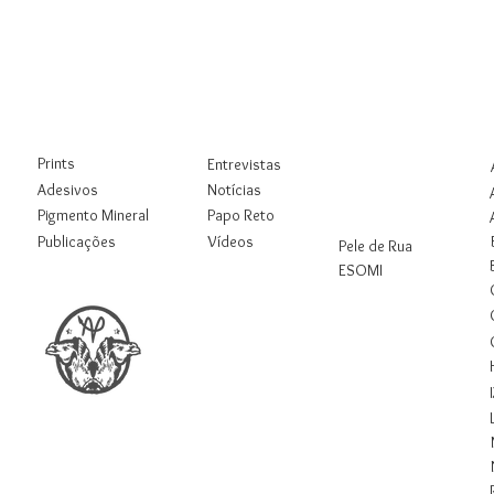
Loja
Blog
Rua
Digital
Prints
Entrevistas
Workshops
Adesivos
Notícias
Pigmento Mineral
Papo Reto
Pesquisas
Publicações
Vídeos
Pele de Rua
ESOMI