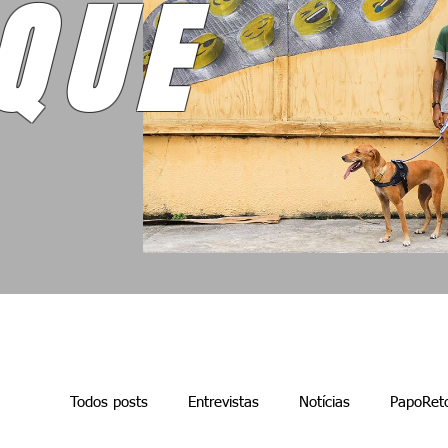
QUE
Todos posts
Entrevistas
Notícias
PapoRet