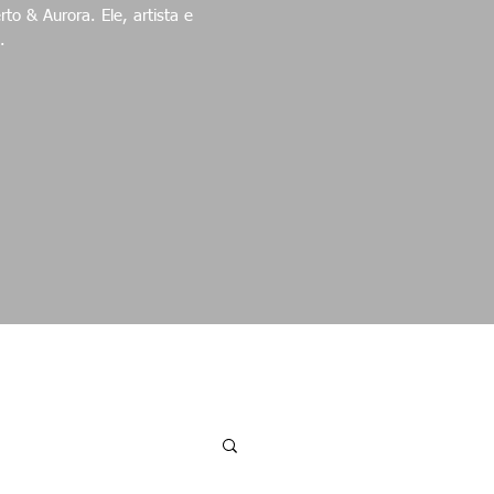
ora. Ele, artista e
.