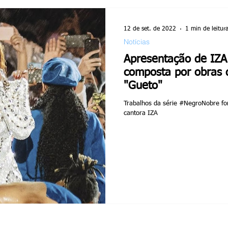
12 de set. de 2022
1 min de leitur
Notícias
Apresentação de IZA
composta por obras d
"Gueto"
Trabalhos da série #NegroNobre fo
cantora IZA