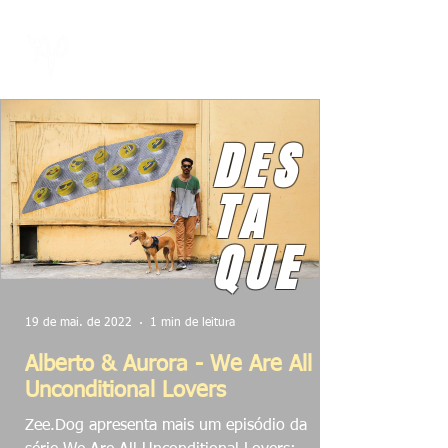
DES
TA
QUE
19 de mai. de 2022
1 min de leitura
Alberto & Aurora - We Are All
Unconditional Lovers
Zee.Dog apresenta mais um episódio da