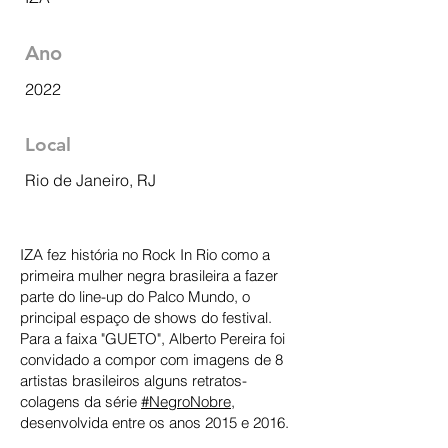
Ano
2022
Local
Rio de Janeiro, RJ
IZA fez história no Rock In Rio como a
primeira mulher negra brasileira a fazer
parte do line-up do Palco Mundo, o
principal espaço de shows do festival.
Para a faixa "GUETO", Alberto Pereira foi
convidado a compor com imagens de 8
artistas brasileiros alguns retratos-
colagens da série
#NegroNobre
,
desenvolvida entre os anos 2015 e 2016.