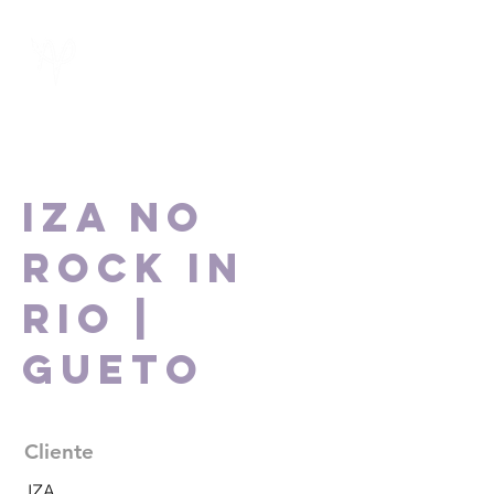
IZA no
Rock in
Rio |
GUETO
Cliente
IZA