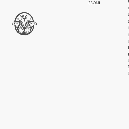
ESOMI