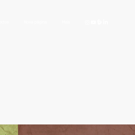
ectos
Nova página
Mais