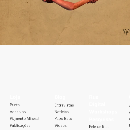
Loja
Blog
Rua
Digital
Prints
Entrevistas
Workshops
Adesivos
Notícias
Pigmento Mineral
Papo Reto
Pesquisas
Publicações
Vídeos
Pele de Rua