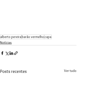
alberto pereira
barão vermelho
capa
Notícias
Ver tudo
Posts recentes