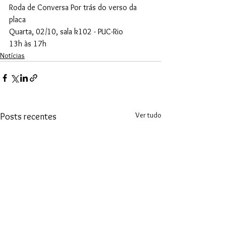
Roda de Conversa Por trás do verso da 
placa
Quarta, 02/10, sala k102 - PUC-Rio
13h às 17h
Notícias
Ver tudo
Posts recentes