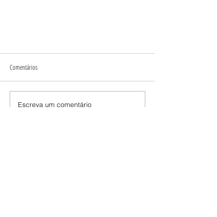
Comentários
Exposição Urgências
Escreva um comentário
Redes
Parceiros