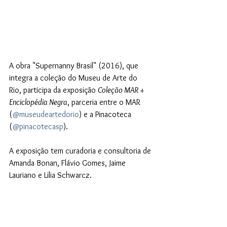
A obra "Supernanny Brasil" (2016), que 
integra a coleção do Museu de Arte do 
Rio, participa da exposição 
Coleção MAR + 
Enciclopédia Negra
, parceria entre o MAR 
(
@museudeartedorio
) e a Pinacoteca 
(
@pinacotecasp
).
A exposição tem curadoria e consultoria de 
Amanda Bonan, Flávio Gomes, Jaime 
Lauriano e Lilia Schwarcz.