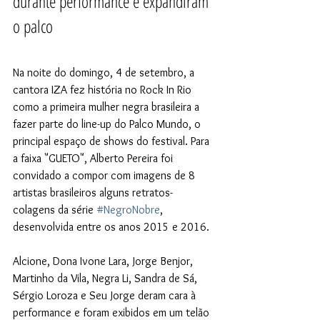
durante performance e expandiram 
o palco
Na noite do domingo, 4 de setembro, a 
cantora IZA fez história no Rock In Rio 
como a primeira mulher negra brasileira a 
fazer parte do line-up do Palco Mundo, o 
principal espaço de shows do festival. Para 
a faixa "GUETO", Alberto Pereira foi 
convidado a compor com imagens de 8 
artistas brasileiros alguns retratos-
colagens da série 
#NegroNobre
, 
desenvolvida entre os anos 2015 e 2016.
Alcione, Dona Ivone Lara, Jorge Benjor, 
Martinho da Vila, Negra Li, Sandra de Sá, 
Sérgio Loroza e Seu Jorge deram cara à 
performance e foram exibidos em um telão 