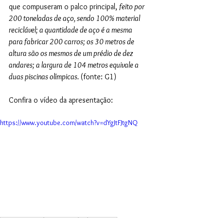
que compuseram o palco principal, 
feito por 
200 toneladas de aço, sendo 100% material 
reciclável; a quantidade de aço é a mesma 
para fabricar 200 carros; os 30 metros de 
altura são os mesmos de um prédio de dez 
andares; a largura de 104 metros equivale a 
duas piscinas olímpicas. 
(fonte: G1)
Confira o vídeo da apresentação:
https://www.youtube.com/watch?v=dYgJtFJtgNQ