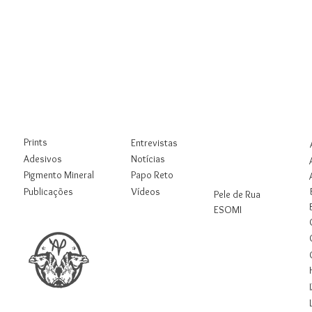
Loja
Blog
Rua
Digital
Prints
Entrevistas
Workshops
Adesivos
Notícias
Pigmento Mineral
Papo Reto
Pesquisas
Publicações
Vídeos
Pele de Rua
ESOMI